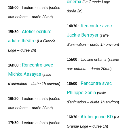
cinéma
(
La Grande Loge –
15h00
: Lecture enfants (
scène
durée 2h
)
aux enfants – durée 20mn
)
Rencontre avec
14h30
:
Atelier écriture
15h30
:
Jackie Berroyer
(
salle
adulte théâtre
(
La Grande
d’animation – durée 1h environ
)
Loge – durée 2h
)
15h00
: Lecture enfants (
scène
Rencontre avec
16h00
:
aux enfants – durée 20mn
)
Michka Assayas
(
salle
Rencontre avec
d’animation – durée 1h environ
)
16h00
:
Philippe Gonin
(
salle
16h30
: Lecture enfants (
scène
d’animation – durée 1h environ
)
aux enfants – durée 20mn
)
Atelier jeune BD
16h30
:
(
La
17h30
: Lecture enfants (
scène
Grande Loge – durée 1h
)