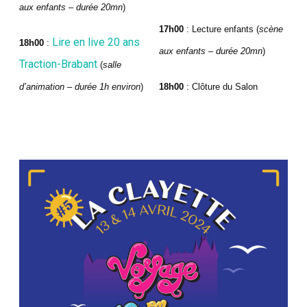
aux enfants – durée 20mn
)
17h00
: Lecture enfants (
scène
Lire en live 20 ans
18h00
:
aux enfants – durée 20mn
)
Traction-Brabant
(
salle
d’animation – durée 1h environ
)
18h00
: Clôture du Salon