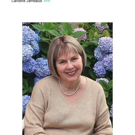
Caroline Jambaud.
>>>