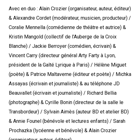
Avec en duo : Alain Crozier (organisateur, auteur, éditeur)
& Alexandre Cordet (modérateur, musicien, producteur) /
Coralie Mennella (comédienne de théâtre et autrice) &
Kristin Mangold (collectif de l’Auberge de la Croix
Blanche) / Jackie Berroyer (comédien, écrivain) &
Vincent Carry (directeur général Arty Farty à Lyon,
président de la Gaîté Lyrique à Paris) / Hélène Miguet
(poète) & Patrice Maltaverne (éditeur et poète) / Michka
Assayas (écrivain et journaliste) & au téléphone JD
Beauvallet (écrivain et journaliste) / Richard Bellia
(photographe) & Cyrille Bonin (directeur de la salle le
Transbordeur) / Sylvain Aimès (auteur BD et atelier BD)
& Annie Founel (bénévole et lectures enfants) / Sarah
Prochazka (lycéenne et bénévole) & Alain Crozier
(organisateur, auteur, éditeur)