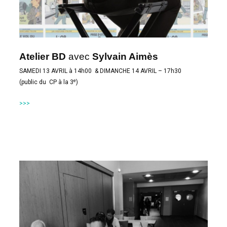
Atelier BD
avec
Sylvain Aimès
SAMEDI 13 AVRIL à 14h00 & DIMANCHE 14 AVRIL – 17h30
e
(public du CP à la 3
)
>>>