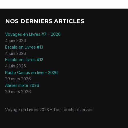
NOS DERNIERS ARTICLES
Voyages en Livres #7 – 2026
4 juin 2026
Escale en Livres #13
4 juin 2026
Escale en Livres #12
4 juin 2026
Radio Cactus en live – 2026
29 mars 2026
Atelier mixte 2026
29 mars 2026
Voyage en Livres 2023 – Tous droits réservés