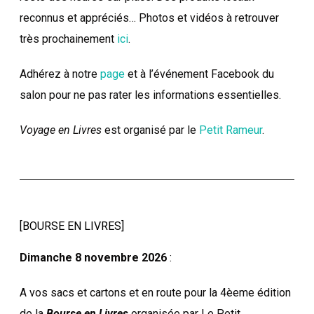
reconnus et appréciés… Photos et vidéos à retrouver
très prochainement
ici
.
Adhérez à notre
page
et à l’événement Facebook du
salon pour ne pas rater les informations essentielles.
Voyage en Livres
est organisé par le
Petit Rameur
.
[BOURSE EN LIVRES]
Dimanche 8 novembre 2026
:
A vos sacs et cartons et en route pour la 4èeme édition
de la
Bourse en Livres
organisée par Le Petit