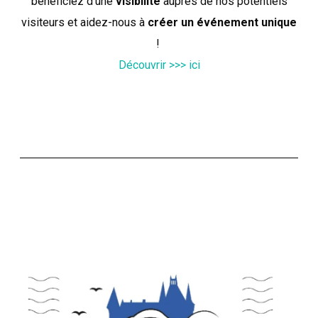
bénéficiez d’une
visibilité
auprès de nos potentiels
visiteurs et aidez-nous à
créer un événement unique
!
Découvrir >>> ici