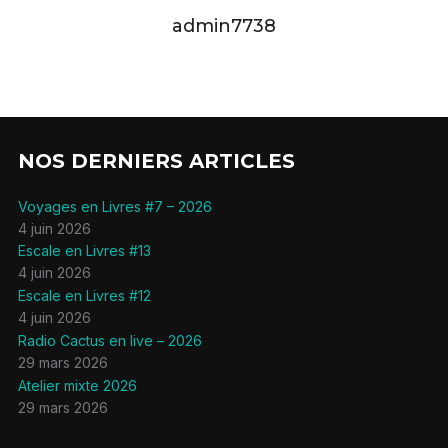
admin7738
NOS DERNIERS ARTICLES
Voyages en Livres #7 – 2026
4 juin 2026
Escale en Livres #13
4 juin 2026
Escale en Livres #12
4 juin 2026
Radio Cactus en live – 2026
29 mars 2026
Atelier mixte 2026
29 mars 2026