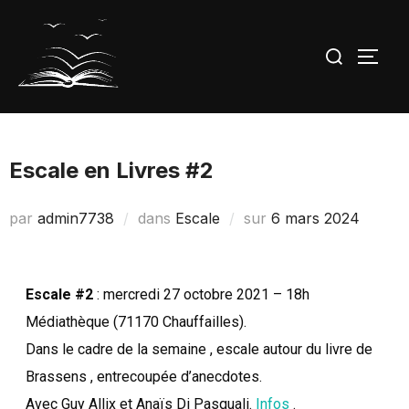
Escale en Livres #2
par
admin7738
dans
Escale
sur
6 mars 2024
Escale #2
: mercredi 27 octobre 2021 – 18h
Médiathèque (71170 Chauffailles).
Dans le cadre de la semaine , escale autour du livre de
Brassens , entrecoupée d’anecdotes.
Avec Guy Allix et Anaïs Di Pasquali.
Infos
.