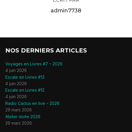
ÉCRIT PAR
admin7738
NOS DERNIERS ARTICLES
Voyages en Livres #7 – 2026
4 juin 2026
Escale en Livres #13
4 juin 2026
Escale en Livres #12
4 juin 2026
Radio Cactus en live – 2026
29 mars 2026
Atelier mixte 2026
29 mars 2026