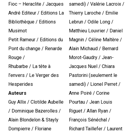
Fioc – Heraclite / Jacques
samedi) / Valérie Lacroix /
André Editeur / Editions La
Thierry Laroche / Emilie
Bibliothèque / Editions
Lebrun / Odile Long /
Musimot
Matthieu Louvrier / Daniel
Petit Rameur / Editions du
Magnin / Céline Maltère /
Pont du change / Renarde
Alain Michaud / Bernard
Rouge /
Morot-Gaudry / Jean-
Rhubarbe / La tête à
Jacques Nuel / Chiara
l’envers / Le Verger des
Pastorini (seulement le
Hesperides
samedi) / Lionel Perret /
Auteurs
Anne Poiré / Corine
Guy Allix / Clotilde Aubelle
Pourtau / Jean Louis
/ Dominique Bazerolles /
Riguet / Allan Ryan /
Alain Blondelon & Stayly
François Sénéchal /
Dompierre / Floriane
Richard Taillefer / Laurent