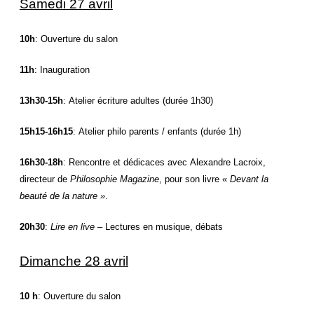
Samedi 27 avril
10h
: Ouverture du salon
11h
: Inauguration
13h30-15h
: Atelier écriture adultes (durée 1h30)
15h15-16h15
: Atelier philo parents / enfants (durée 1h)
16h30-18h
: Rencontre et dédicaces avec Alexandre Lacroix,
directeur de
Philosophie Magazine
, pour son livre «
Devant la
beauté de la nature »
.
20h30
:
Lire en live
– Lectures en musique, débats
Dimanche 28 avril
10 h
: Ouverture du salon