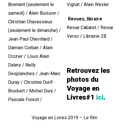
Brement (seulement le
Vignat / Alain Wexler
samedi) / Alain Buisson /
Revues, libraire
Christian Chavassieux
Revue Cabaret / Revue
(seulement le dimanche) /
Verso / Librairie 2B
Jean-Paul Chevillard /
Damien Corban / Alain
Crozier / Louis Alain
Dalery / Nelly
Retrouvez les
Desplanches / Jean-Marc
photos du
Duray / Christine Durif-
Voyage en
Bruckert / Michel Dury /
Livres#1
ici
.
Pascale Forest /
Voyage en Livres 2019 – Le film